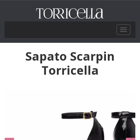
Toggle
navigat
Sapato Scarpin
Torricella