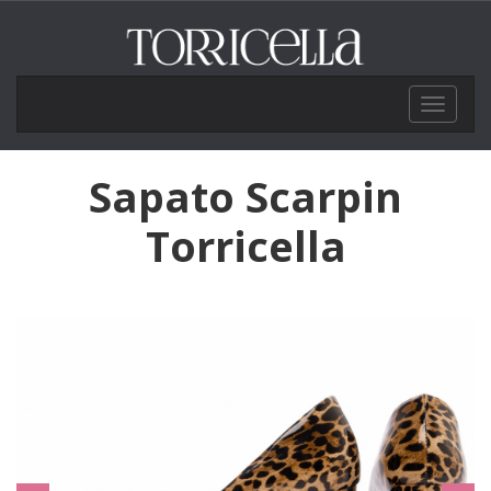
Toggle
navigat
Sapato Scarpin
Torricella