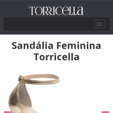
Toggle
navigat
Sandália Feminina
Torricella