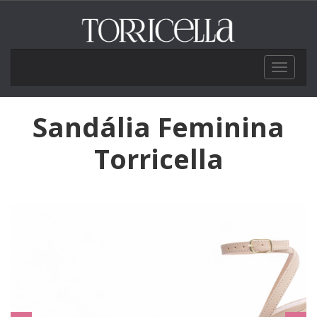
Toggle
navigat
Sandália Feminina
Torricella